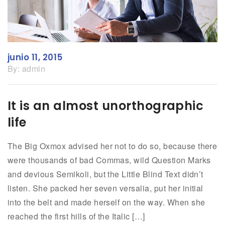
junio 11, 2015
By:
admin
It is an almost unorthographic
life
The Big Oxmox advised her not to do so, because there
were thousands of bad Commas, wild Question Marks
and devious Semikoli, but the Little Blind Text didn’t
listen. She packed her seven versalia, put her initial
into the belt and made herself on the way. When she
reached the first hills of the Italic […]