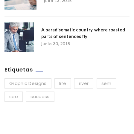
julio 13, 2015
A paradisematic country, where roasted
parts of sentences fly
junio 30, 2015
Etiquetas
Graphic Designs
life
river
sem
seo
success