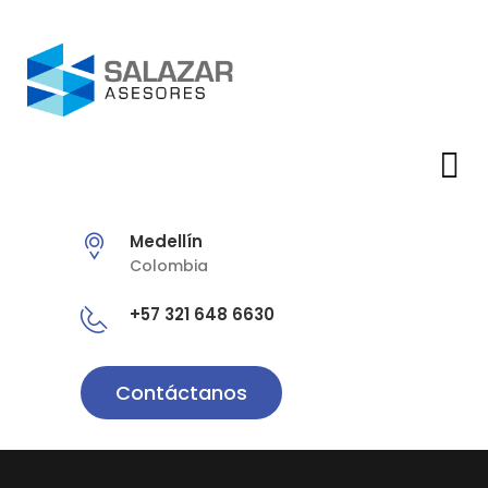
Medellín
Colombia
+57 321 648 6630
Contáctanos